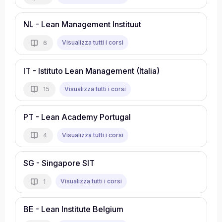
NL - Lean Management Instituut
Visualizza tutti i corsi
6
IT - Istituto Lean Management (Italia)
Visualizza tutti i corsi
15
PT - Lean Academy Portugal
Visualizza tutti i corsi
4
SG - Singapore SIT
Visualizza tutti i corsi
1
BE - Lean Institute Belgium