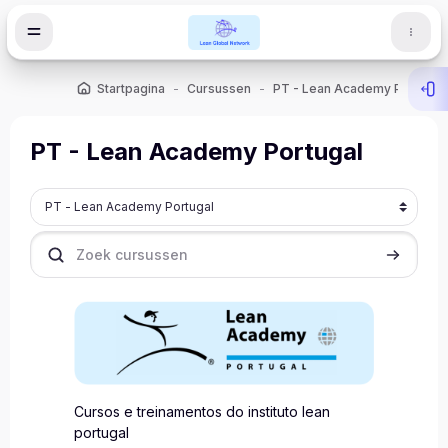
Ga naar hoofdinhoud
Startpagina
Cursussen
PT - Lean Academy Portugal
Ope
PT - Lean Academy Portugal
Cursuscategorieën
Zoek cursussen
Zoek cur
Cursos e treinamentos do instituto lean
portugal