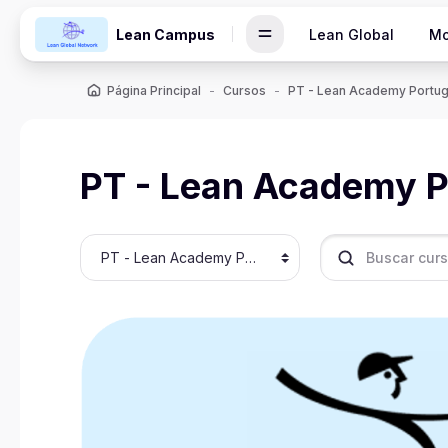
Salta al contenido principal
Lean Campus
Lean Global
Mo
Página Principal
Cursos
PT - Lean Academy Portug
PT - Lean Academy P
Categorías
Buscar cursos