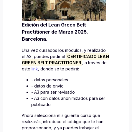
Edición del Lean Green Belt
Practitioner de Marzo 2025.
Barcelona.
Una vez cursados los módulos, y realizado
el A3, puedes pedir el
CERTIFICADO LEAN
GREEN BELT PRACTITIONER
, a través de
este
link
, donde se te pedirá:
- datos personales
- datos de envío
- A3 para ser revisado
- A3 con datos anonimizados para ser
publicado
Ahora selecciona el siguiente curso que
realizarás, introduce el código que te han
proporcionado, y ya puedes trabajar el