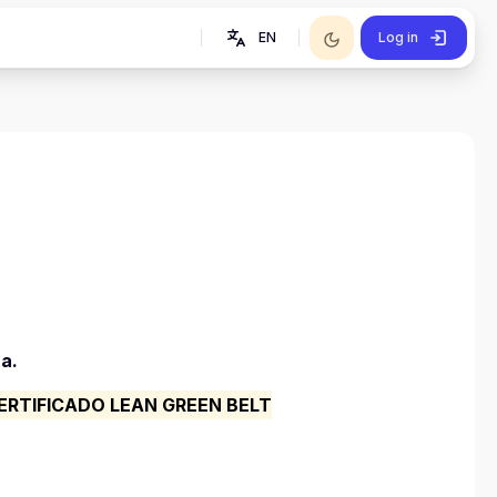
EN
Log in
a.
ERTIFICADO LEAN GREEN BELT