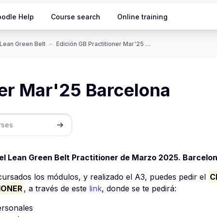
odle Help
Course search
Online training
Lean Green Belt
Edición GB Practitioner Mar'25 Barcelona
ner Mar'25 Barcelona
Search courses
el Lean Green Belt Practitioner de Marzo 2025. Barcelon
ursados los módulos, y realizado el A3, puedes pedir el
C
IONER
, a través de este
link
, donde se te pedirá:
ersonales