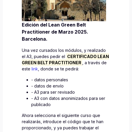
Edición del Lean Green Belt
Practitioner de Marzo 2025.
Barcelona.
Una vez cursados los módulos, y realizado
el A3, puedes pedir el
CERTIFICADO LEAN
GREEN BELT PRACTITIONER
, a través de
este
link
, donde se te pedirá:
- datos personales
- datos de envío
- A3 para ser revisado
- A3 con datos anonimizados para ser
publicado
Ahora selecciona el siguiente curso que
realizarás, introduce el código que te han
proporcionado, y ya puedes trabajar el