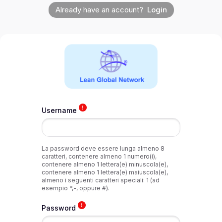
Already have an account?
Login
Username
La password deve essere lunga almeno 8
caratteri, contenere almeno 1 numero(i),
contenere almeno 1 lettera(e) minuscola(e),
contenere almeno 1 lettera(e) maiuscola(e),
almeno i seguenti caratteri speciali: 1 (ad
esempio *,-, oppure #).
Password