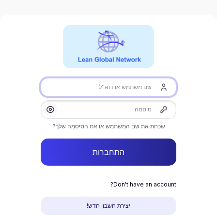
דילוג ליצירת חשבון חדש
שם משתמש או דוא''ל
סיסמה
הצגה/הסתרה סיס
שכחת את שם המשתמש או את הסיסמה שלך?
התחברות
Don't have an account?
יצירת חשבון חדש!