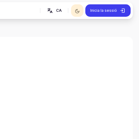
CA
Inicia la sessió