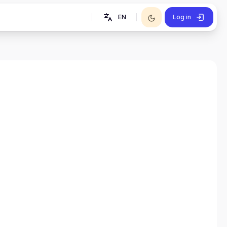
EN
Log in