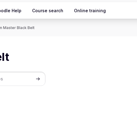
odle Help
Course search
Online training
n Master Black Belt
lt
Cerca cursos