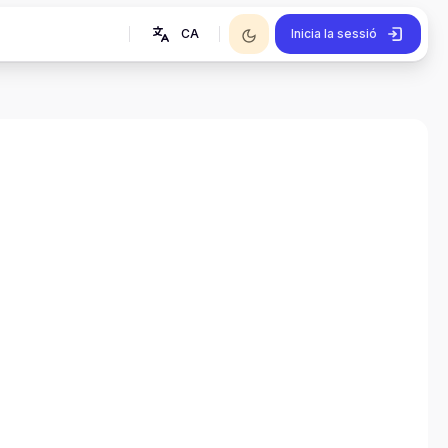
CA
Inicia la sessió