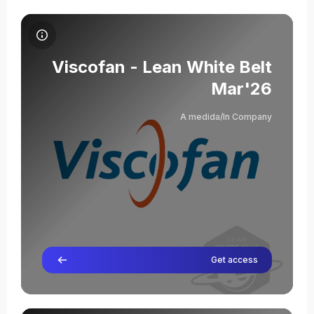
תמונת הקורס Viscofan - Lean White Belt Mar'26
שם הקורס
תמונת הקורס
Viscofan - Lean White Belt
Mar'26
A medida/In Company
Severino Abad
מורה
Get access