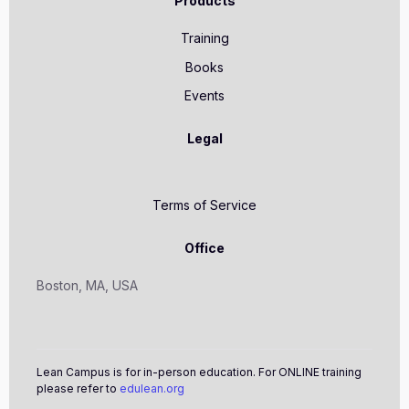
Products
Training
Books
Events
Legal
Terms of Service
Office
Boston, MA, USA
Lean Campus is for in-person education. For ONLINE training
please refer to
edulean.org